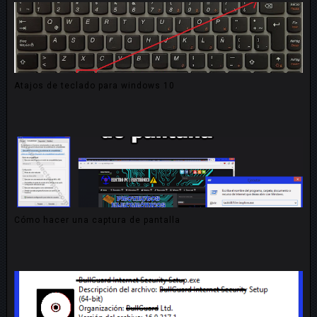
Atajos de teclado para windows 10
Cómo hacer una captura de pantalla