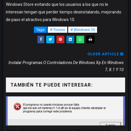
Windows Store evitando que los usuarios a los que no le
interesan tengan que perder tiempo desinstalando, mejorando
de paso el atractivo para Windows 10.
Tags
# Trucos
# Windows 10
OLDER ARTICLE
Instalar Programas O Controladores De Windows Xp En Windows
7, 8.1 Y 10
TAMBIÉN TE PUEDE INTERESAR:
Como solucionar el siguiente error "falta api-ms-win-crt-