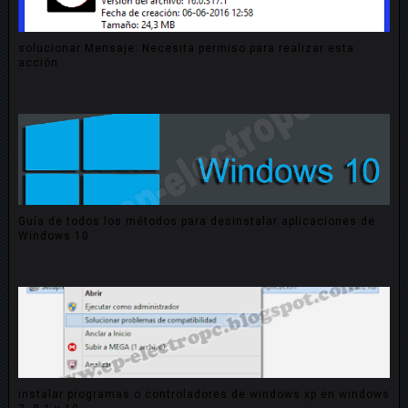
solucionar Mensaje: Necesita permiso para realizar esta
acción
Guía de todos los métodos para desinstalar aplicaciones de
Windows 10
instalar programas o controladores de windows xp en windows