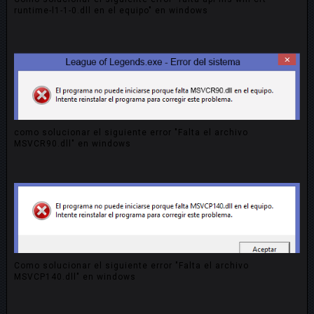
runtime-l1-1-0.dll en el equipo" en windows
como solucionar el siguiente error "Falta el archivo
MSVCR90.dll" en windows
Como solucionar el siguiente error "Falta el archivo
MSVCP140.dll" en windows