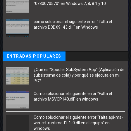
"0x80070570" en Windows 7, 8, 8.1 y 10
como solucionar el siguiente error " falta el
archivo D3DX9_43.dll " en Windows
ENTRADAS POPULARES
¿Qué es "Spooler SubSystem App" (Aplicación de
subsistema de cola) y por qué se ejecuta en mi
PC?
Como solucionar el siguiente error "Falta el
archivo MSVCP140.dll" en windows
Como solucionar el siguiente error "falta api-ms-
win-crt-runtime-l1-1-0.dll en el equipo" en
windows