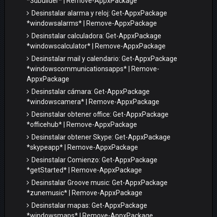
*3dbuilder* | Remove-AppxPackage
Desinstalar alarma y reloj: Get-AppxPackage
*windowsalarms* | Remove-AppxPackage
Desinstalar calculadora: Get-AppxPackage
*windowscalculator* | Remove-AppxPackage
Desinstalar mail y calendario: Get-AppxPackage
*windowscommunicationsapps* | Remove-
AppxPackage
Desinstalar cámara: Get-AppxPackage
*windowscamera* | Remove-AppxPackage
Desinstalar obtener office: Get-AppxPackage
*officehub* | Remove-AppxPackage
Desinstalar obtener Skype: Get-AppxPackage
*skypeapp* | Remove-AppxPackage
Desinstalar Comienzo: Get-AppxPackage
*getStarted* | Remove-AppxPackage
Desinstalar Groove music: Get-AppxPackage
*zunemusic* | Remove-AppxPackage
Desinstalar mapas: Get-AppxPackage
*windowsmaps* | Remove-AppxPackage