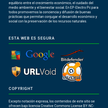
equilibrio entre el crecimiento económico, el cuidado del
medio ambiente y el bienestar social. En EP-Electro Pc para
todos promovemos la conciencia y difusión de buenas
prácticas que permitan conjugar el desarrollo económico y
social con la preservación de los recursos naturales.
ESTA WEB ES SEGURA
COPYRIGHT
Excepto notación expresa, los contenidos de este sitio se
ofrecen bajo licencia Creative Commons License BY-NC-