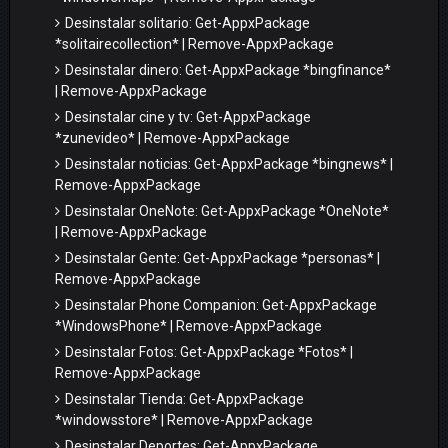
Desinstalar solitario: Get-AppxPackage
*solitairecollection* | Remove-AppxPackage
Desinstalar dinero: Get-AppxPackage *bingfinance*
| Remove-AppxPackage
Desinstalar cine y tv: Get-AppxPackage
*zunevideo* | Remove-AppxPackage
Desinstalar noticias: Get-AppxPackage *bingnews* |
Remove-AppxPackage
Desinstalar OneNote: Get-AppxPackage *OneNote*
| Remove-AppxPackage
Desinstalar Gente: Get-AppxPackage *personas* |
Remove-AppxPackage
Desinstalar Phone Companion: Get-AppxPackage
*WindowsPhone* | Remove-AppxPackage
Desinstalar Fotos: Get-AppxPackage *Fotos* |
Remove-AppxPackage
Desinstalar Tienda: Get-AppxPackage
*windowsstore* | Remove-AppxPackage
Desinstalar Deportes: Get-AppxPackage