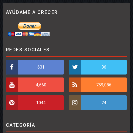
AYÚDAME A CRECER
REDES SOCIALES
631
36
4,660
759,086
1044
24
CATEGORÍA